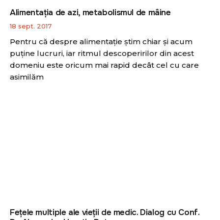
Alimentaţia de azi, metabolismul de mâine
18 sept. 2017
Pentru că despre alimentaţie ştim chiar şi acum
puţine lucruri, iar ritmul descoperirilor din acest
domeniu este oricum mai rapid decât cel cu care
asimilăm
Feţele multiple ale vieţii de medic. Dialog cu Conf.