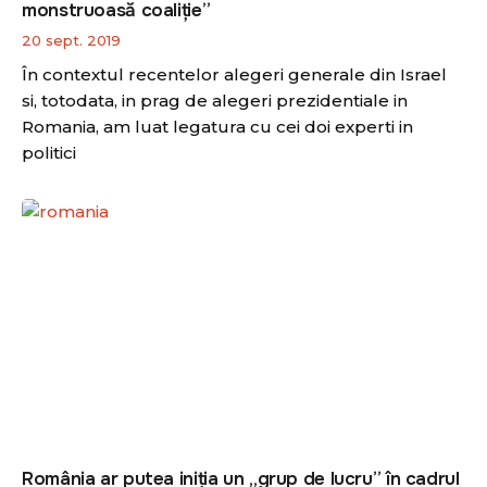
monstruoasă coaliție”
20 sept. 2019
În contextul recentelor alegeri generale din Israel
si, totodata, in prag de alegeri prezidentiale in
Romania, am luat legatura cu cei doi experti in
politici
România ar putea iniția un „grup de lucru” în cadrul