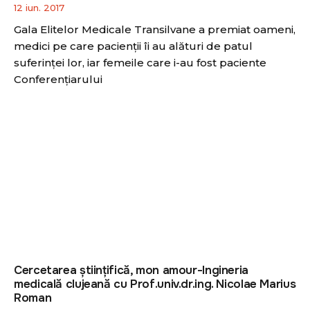
12 iun. 2017
Gala Elitelor Medicale Transilvane a premiat oameni,
medici pe care pacienţii îi au alături de patul
suferinţei lor, iar femeile care i-au fost paciente
Conferenţiarului
Cercetarea ştiinţifică, mon amour-Ingineria
medicală clujeană cu Prof.univ.dr.ing. Nicolae Marius
Roman