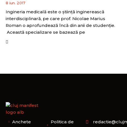
8 iun. 2017
Ingineria medicală este o ştiinţă inginerească
interdisciplinară, pe care prof. Nicolae Marius
Roman o aprofundează încă din anii de studenţie.
Această specializare se bazează pe
Anchete
Politica de
redactie@clujm