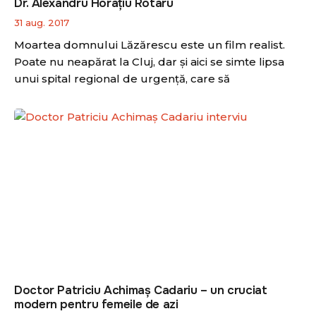
Dr. Alexandru Horaţiu Rotaru
31 aug. 2017
Moartea domnului Lăzărescu este un film realist.
Poate nu neapărat la Cluj, dar şi aici se simte lipsa
unui spital regional de urgenţă, care să
Doctor Patriciu Achimaş Cadariu – un cruciat
modern pentru femeile de azi