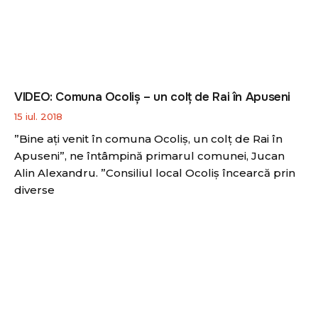
VIDEO: Comuna Ocoliș – un colț de Rai în Apuseni
15 iul. 2018
”Bine ați venit în comuna Ocoliș, un colț de Rai în
Apuseni”, ne întâmpină primarul comunei, Jucan
Alin Alexandru. ”Consiliul local Ocoliș încearcă prin
diverse