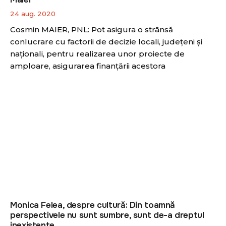
24 aug. 2020
Cosmin MAIER, PNL: Pot asigura o strânsă
conlucrare cu factorii de decizie locali, județeni și
naționali, pentru realizarea unor proiecte de
amploare, asigurarea finanțării acestora
Monica Felea, despre cultură: Din toamnă
perspectivele nu sunt sumbre, sunt de-a dreptul
inexistente