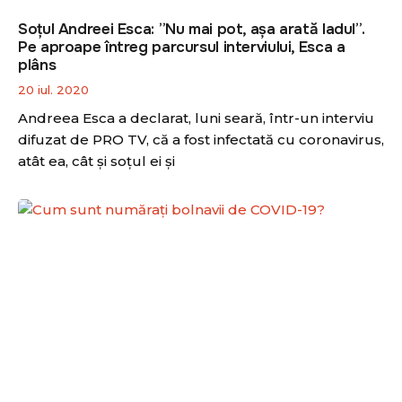
Soțul Andreei Esca: ”Nu mai pot, așa arată Iadul”.
Pe aproape întreg parcursul interviului, Esca a
plâns
20 iul. 2020
Andreea Esca a declarat, luni seară, într-un interviu
difuzat de PRO TV, că a fost infectată cu coronavirus,
atât ea, cât și soțul ei și