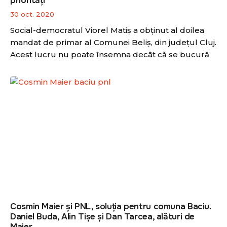
priorități
30 oct. 2020
Social-democratul Viorel Matiș a obținut al doilea
mandat de primar al Comunei Beliș, din județul Cluj.
Acest lucru nu poate însemna decât că se bucură
Cosmin Maier și PNL, soluția pentru comuna Baciu.
Daniel Buda, Alin Tișe și Dan Tarcea, alături de
Maier