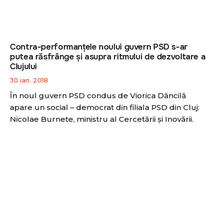
Contra-performanțele noului guvern PSD s-ar
putea răsfrânge și asupra ritmului de dezvoltare a
Clujului
30 ian. 2018
În noul guvern PSD condus de Viorica Dăncilă
apare un social – democrat din filiala PSD din Cluj:
Nicolae Burnete, ministru al Cercetării și Inovării.