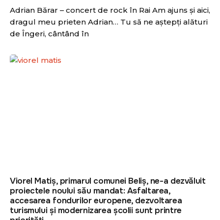
Adrian Bărar – concert de rock în Rai Am ajuns şi aici,
dragul meu prieten Adrian… Tu să ne aştepţi alături
de Îngeri, cântând în
Viorel Matiș, primarul comunei Beliș, ne-a dezvăluit
proiectele noului său mandat: Asfaltarea,
accesarea fondurilor europene, dezvoltarea
turismului și modernizarea școlii sunt printre