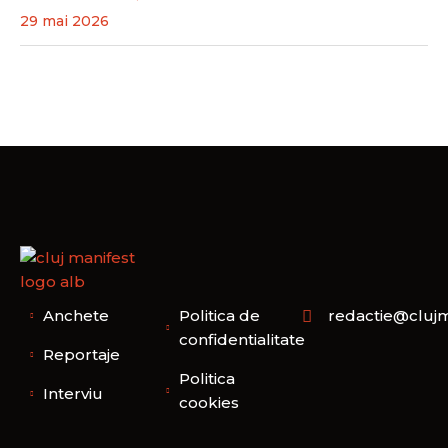
29 mai 2026
Anchete
Politica de
redactie@clujm
confidentialitate
Reportaje
Politica
Interviu
cookies