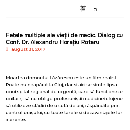
Feţele multiple ale vieţii de medic. Dialog cu
Conf. Dr. Alexandru Horaţiu Rotaru
august 31, 2017
Moartea domnului Lăzărescu este un film realist.
Poate nu neapărat la Cluj, dar şi aici se simte lipsa
unui spital regional de urgenţă, care să funcţioneze
unitar şi să nu oblige profesioniștii medicinei clujene
să utilizeze clădiri de o sută de ani, răspândite prin
centrul oraşului, cu toate tarele și dezavantajele lor
inerente.