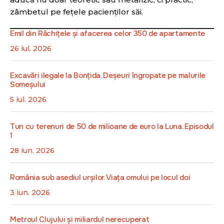
zâmbetul pe feţele pacienţilor săi.
Emil din Răchițele și afacerea celor 350 de apartamente
26 iul. 2026
Excavări ilegale la Bonțida. Deșeuri îngropate pe malurile
Someșului
5 iul. 2026
Tun cu terenuri de 50 de milioane de euro la Luna. Episodul
1
28 iun. 2026
România sub asediul urșilor. Viața omului pe locul doi
3 iun. 2026
Metroul Clujului și miliardul nerecuperat