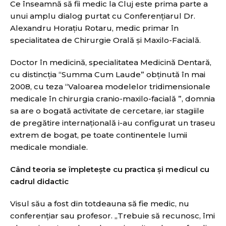
Ce înseamnă să fii medic la Cluj este prima parte a
unui amplu dialog purtat cu Conferenţiarul Dr.
Alexandru Horaţiu Rotaru, medic primar în
specialitatea de Chirurgie Orală şi Maxilo-Facială.
Doctor în medicină, specialitatea Medicină Dentară,
cu distincţia “Summa Cum Laude” obţinută în mai
2008, cu teza “Valoarea modelelor tridimensionale
medicale în chirurgia cranio-maxilo-facială ”, domnia
sa are o bogată activitate de cercetare, iar stagiile
de pregătire internaţională i-au configurat un traseu
extrem de bogat, pe toate continentele lumii
medicale mondiale.
Când teoria se împleteşte cu practica şi medicul cu
cadrul didactic
Visul său a fost din totdeauna să fie medic, nu
conferenţiar sau profesor. „Trebuie să recunosc, îmi