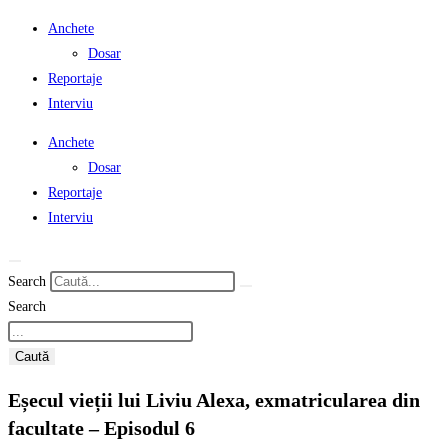
Anchete
Dosar
Reportaje
Interviu
Anchete
Dosar
Reportaje
Interviu
Search
Search
Caută
Eșecul vieții lui Liviu Alexa, exmatricularea din
facultate – Episodul 6