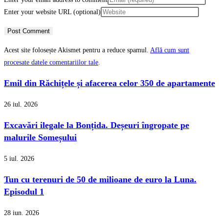
Enter your website URL (optional)
Acest site folosește Akismet pentru a reduce spamul.
Află cum sunt
procesate datele comentariilor tale
.
Emil din Răchițele și afacerea celor 350 de apartamente
26 iul. 2026
Excavări ilegale la Bonțida. Deșeuri îngropate pe
malurile Someșului
5 iul. 2026
Tun cu terenuri de 50 de milioane de euro la Luna.
Episodul 1
28 iun. 2026