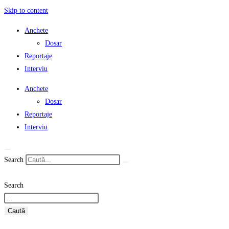
Skip to content
Anchete
Dosar
Reportaje
Interviu
Anchete
Dosar
Reportaje
Interviu
Search
Search
Caută