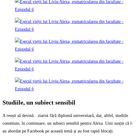
Studiile, un subiect sensibil
A reușit să devină…ziarist fără diplomă universitară, dar, altfel, studiile
constituie, în continuare, un subiect sensibil pentru Alexa. Unii susțin că l-
au abordat pe Facebook pe această temă și au fost rapid blocați.