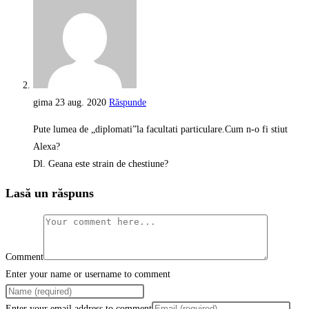
gima
23 aug. 2020
Răspunde
Pute lumea de „diplomati”la facultati particulare.Cum n-o fi stiut
Alexa?
Dl. Geana este strain de chestiune?
Lasă un răspuns
Comment
Enter your name or username to comment
Enter your email address to comment