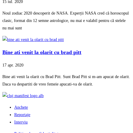
15 iul. 2020
Noul zodiac 2020 descoperit de NASA. Experții NASA cred că horoscopul
clasic, format din 12 semne astrologice, nu mai e valabil pentru că stelele
nu mai sunt
Bine ati venit la olarit cu brad pitt
17 apr. 2020
Bine ati venit la olarit cu Brad Pitt. Sunt Brad Pitt si m-am apucat de olarit.
Daca va despartiti de vreo femeie apucati-va de olarit.
Anchete
Reportaje
Interviu