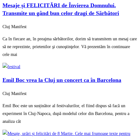
Mesaje și FELICITĂRI de Învierea Domnului.
Transmite un gând bun celor dragi de Sărbători
Cluj Manifest
Ca în fiecare an, în preajma sărbătorilor, dorim să transmitem un mesaj care
să ne reprezinte, prietenilor şi cunoştinţelor. Vă prezentăm în continuare
cele mai
Emil Boc vrea la Cluj un concert ca în Barcelona
Cluj Manifest
Emil Boc este un susținător al festivalurilor, el fiind dispus să facă un
experiment în Cluj-Napoca, după modelul celor din Barcelona, pentru a
analiza cât