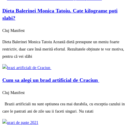
Dieta Balerinei Monica Tatoiu. Cate kilograme poti
slabi?
Cluj Manifest
Dieta Balerinei Monica Tatoiu Această dietă presupune un meniu foarte
restrictiv, daar care însă merită efortul. Rezultatele obținute te vor motiva,
pentru că vei slăbi
Cum sa alegi un brad artificial de Craciun
Cluj Manifest
Brazii artificiali nu sunt optiunea cea mai durabila, cu exceptia cazului in
care le pastrati ani de zile sau ii faceti singuri. Nu ratati