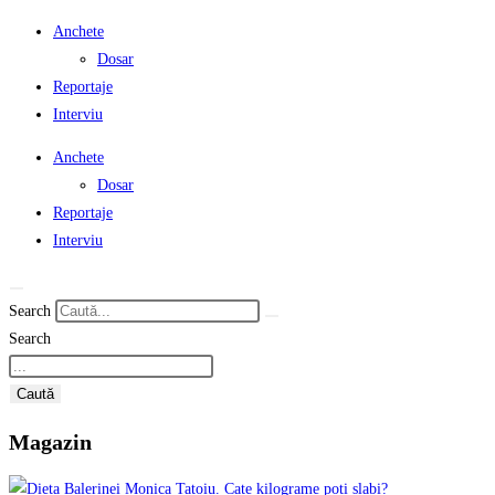
Anchete
Dosar
Reportaje
Interviu
Anchete
Dosar
Reportaje
Interviu
Search
Search
Caută
Magazin