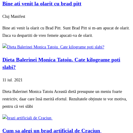
Bine ati venit la olarit cu brad pitt
Cluj Manifest
Bine ati venit la olarit cu Brad Pitt. Sunt Brad Pitt si m-am apucat de olarit.
Daca va despartiti de vreo femeie apucati-va de olarit.
Dieta Balerinei Monica Tatoiu. Cate kilograme poti
slabi?
11 iul. 2021
Dieta Balerinei Monica Tatoiu Această dietă presupune un meniu foarte
restrictiv, daar care însă merită efortul. Rezultatele obținute te vor motiva,
pentru că vei slăbi
Cum sa alegi un brad artificial de Craciun