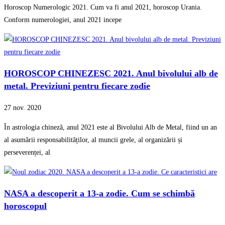
Horoscop Numerologic 2021. Cum va fi anul 2021, horoscop Urania.
Conform numerologiei, anul 2021 incepe
HOROSCOP CHINEZESC 2021. Anul bivolului alb de
metal. Previziuni pentru fiecare zodie
27 nov. 2020
În astrologia chineză, anul 2021 este al Bivolului Alb de Metal, fiind un an
al asumării responsabilităților, al muncii grele, al organizării și
perseverenței, al
NASA a descoperit a 13-a zodie. Cum se schimbă
horoscopul