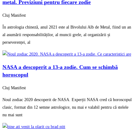
metal. Previziuni pentru fiecare zodie
Cluj Manifest
În astrologia chineză, anul 2021 este al Bivolului Alb de Metal, fiind un an
al asumării responsabilităților, al muncii grele, al organizării și
perseverenței, al
NASA a descoperit a 13-a zodie. Cum se schimbă
horoscopul
Cluj Manifest
Noul zodiac 2020 descoperit de NASA. Experții NASA cred că horoscopul
clasic, format din 12 semne astrologice, nu mai e valabil pentru că stelele
nu mai sunt