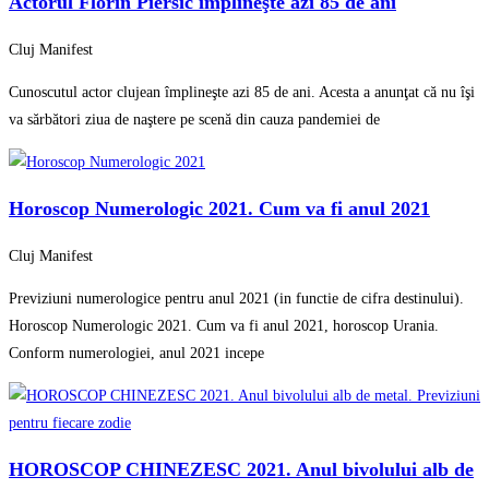
Actorul Florin Piersic împlineşte azi 85 de ani
Cluj Manifest
Cunoscutul actor clujean împlineşte azi 85 de ani. Acesta a anunţat că nu îşi
va sărbători ziua de naştere pe scenă din cauza pandemiei de
Horoscop Numerologic 2021. Cum va fi anul 2021
Cluj Manifest
Previziuni numerologice pentru anul 2021 (in functie de cifra destinului).
Horoscop Numerologic 2021. Cum va fi anul 2021, horoscop Urania.
Conform numerologiei, anul 2021 incepe
HOROSCOP CHINEZESC 2021. Anul bivolului alb de