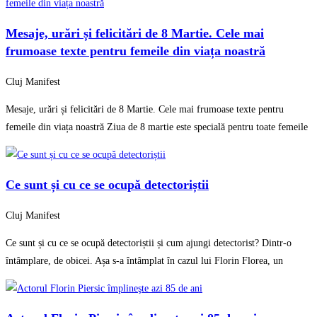
Mesaje, urări și felicitări de 8 Martie. Cele mai
frumoase texte pentru femeile din viața noastră
Cluj Manifest
Mesaje, urări și felicitări de 8 Martie. Cele mai frumoase texte pentru
femeile din viața noastră Ziua de 8 martie este specială pentru toate femeile
Ce sunt și cu ce se ocupă detectoriștii
Cluj Manifest
Ce sunt și cu ce se ocupă detectoriștii și cum ajungi detectorist? Dintr-o
întâmplare, de obicei. Așa s-a întâmplat în cazul lui Florin Florea, un