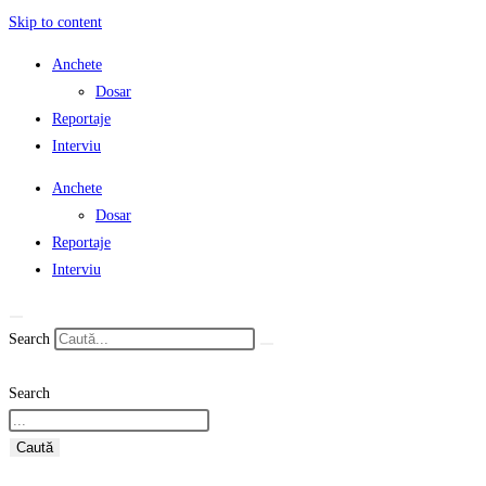
Skip to content
Anchete
Dosar
Reportaje
Interviu
Anchete
Dosar
Reportaje
Interviu
Search
Search
Caută