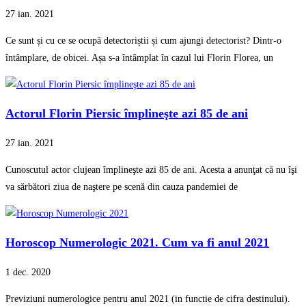
27 ian. 2021
Ce sunt și cu ce se ocupă detectoriștii și cum ajungi detectorist? Dintr-o
întâmplare, de obicei. Așa s-a întâmplat în cazul lui Florin Florea, un
Actorul Florin Piersic împlineşte azi 85 de ani
27 ian. 2021
Cunoscutul actor clujean împlineşte azi 85 de ani. Acesta a anunţat că nu îşi
va sărbători ziua de naştere pe scenă din cauza pandemiei de
Horoscop Numerologic 2021. Cum va fi anul 2021
1 dec. 2020
Previziuni numerologice pentru anul 2021 (in functie de cifra destinului).