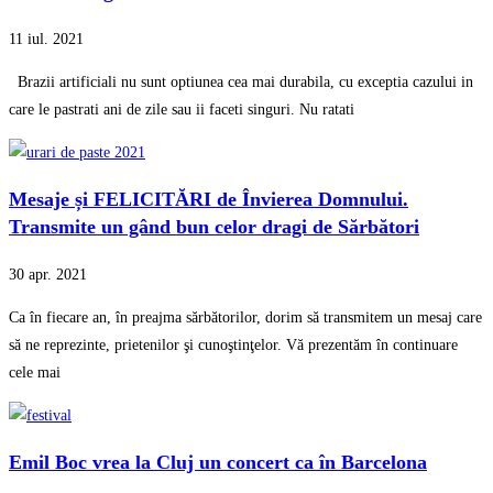
11 iul. 2021
Brazii artificiali nu sunt optiunea cea mai durabila, cu exceptia cazului in
care le pastrati ani de zile sau ii faceti singuri. Nu ratati
Mesaje și FELICITĂRI de Învierea Domnului.
Transmite un gând bun celor dragi de Sărbători
30 apr. 2021
Ca în fiecare an, în preajma sărbătorilor, dorim să transmitem un mesaj care
să ne reprezinte, prietenilor şi cunoştinţelor. Vă prezentăm în continuare
cele mai
Emil Boc vrea la Cluj un concert ca în Barcelona