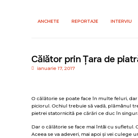
ANCHETE
REPORTAJE
INTERVIU
Călător prin Ţara de piatr
ianuarie 17, 2017
O călătorie se poate face în multe feluri, da
piciorul. Ochiul trebuie să vadă, plămânul t
pietrei statornicită pe cărări ce duc în singu
Dar o călătorie se face mai întâi cu sufletul. Ci
Aceea se va adeveri, mai apoi şi vei culege 