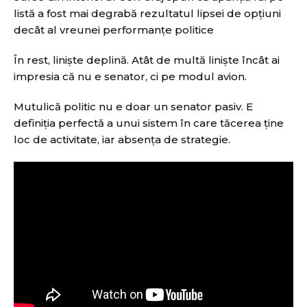
listă a fost mai degrabă rezultatul lipsei de opțiuni
decât al vreunei performanțe politice
În rest, liniște deplină. Atât de multă liniște încât ai
impresia că nu e senator, ci pe modul avion.
Mutulică politic nu e doar un senator pasiv. E
definiția perfectă a unui sistem în care tăcerea ține
loc de activitate, iar absența de strategie.