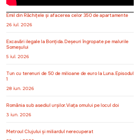
Emil din Răchițele și afacerea celor 350 de apartamente
26 iul. 2026
Excavări ilegale la Bonțida. Deșeuri îngropate pe malurile
Someșului
5 iul. 2026
Tun cu terenuri de 50 de milioane de euro la Luna. Episodul
1
28 iun. 2026
România sub asediul urșilor. Viața omului pe locul doi
3 iun. 2026
Metroul Clujului și miliardul nerecuperat