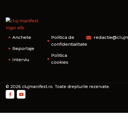
Anchete
Politica de
redactie@clujm
confidentialitate
Reportaje
Politica
Interviu
cookies
© 2026 clujmanifest.ro. Toate drepturile rezervate.