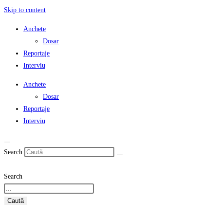
Skip to content
Anchete
Dosar
Reportaje
Interviu
Anchete
Dosar
Reportaje
Interviu
Search
Search
Caută