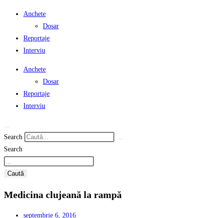
Anchete
Dosar
Reportaje
Interviu
Anchete
Dosar
Reportaje
Interviu
Search
Search
Caută
Medicina clujeană la rampă
septembrie 6, 2016