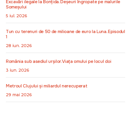
Excavări ilegale la Bonțida. Deșeuri îngropate pe malurile
Someșului
5 iul. 2026
Tun cu terenuri de 50 de milioane de euro la Luna. Episodul
1
28 iun. 2026
România sub asediul urșilor. Viața omului pe locul doi
3 iun. 2026
Metroul Clujului și miliardul nerecuperat
29 mai 2026