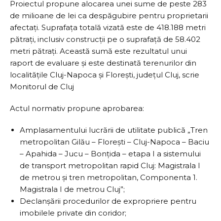
Proiectul propune alocarea unei sume de peste 283
de milioane de lei ca despăgubire pentru proprietarii
afectați. Suprafața totală vizată este de 418.188 metri
pătrați, inclusiv construcții pe o suprafață de 58.402
metri pătrați. Această sumă este rezultatul unui
raport de evaluare și este destinată terenurilor din
localitățile Cluj-Napoca și Florești, județul Cluj, scrie
Monitorul de Cluj
Actul normativ propune aprobarea:
Amplasamentului lucrării de utilitate publică „Tren
metropolitan Gilău – Florești – Cluj-Napoca – Baciu
– Apahida – Jucu – Bonțida – etapa I a sistemului
de transport metropolitan rapid Cluj: Magistrala I
de metrou și tren metropolitan, Componenta 1.
Magistrala I de metrou Cluj”;
Declanșării procedurilor de expropriere pentru
imobilele private din coridor;