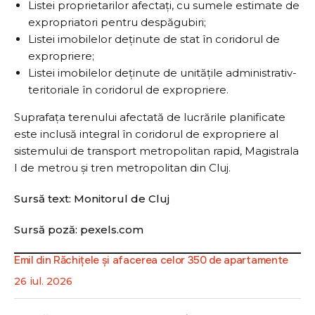
Listei proprietarilor afectați, cu sumele estimate de
expropriatori pentru despăgubiri;
Listei imobilelor deținute de stat în coridorul de
expropriere;
Listei imobilelor deținute de unitățile administrativ-
teritoriale în coridorul de expropriere.
Suprafața terenului afectată de lucrările planificate
este inclusă integral în coridorul de expropriere al
sistemului de transport metropolitan rapid, Magistrala
I de metrou și tren metropolitan din Cluj.
Sursă text: Monitorul de Cluj
Sursă poză: pexels.com
Emil din Răchițele și afacerea celor 350 de apartamente
26 iul. 2026