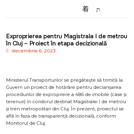
Exproprierea pentru Magistrala I de metrou
în Cluj – Proiect în etapa decizională
decembrie 6, 2023
Ministerul Transporturilor se pregătește să trimită la
Guvern un proiect de hotărâre pentru declanșarea
procedurilor de expropriere a 486 de imobile (case și
terenuri) în coridorul destinat Magistralei I de metrou
și tren metropolitan din Cluj. În prezent, proiectul se
află în faza de transparență decizională, conform
Monitorul de Cluj.