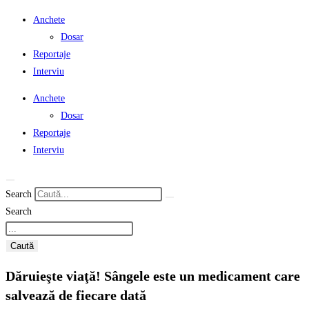
Anchete
Dosar
Reportaje
Interviu
Anchete
Dosar
Reportaje
Interviu
Search
Search
Caută
Dăruieşte viaţă! Sângele este un medicament care
salvează de fiecare dată