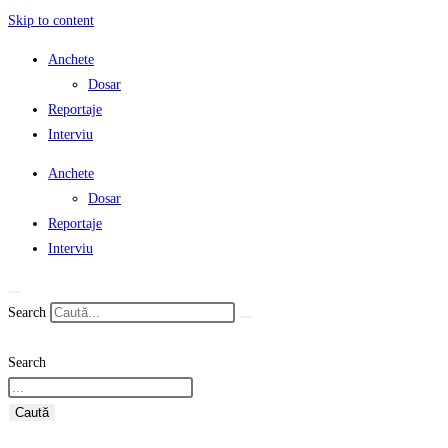
Skip to content
Anchete
Dosar
Reportaje
Interviu
Anchete
Dosar
Reportaje
Interviu
Search
Search
Caută