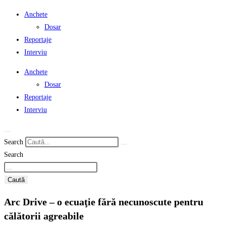
Anchete
Dosar
Reportaje
Interviu
Anchete
Dosar
Reportaje
Interviu
Search
Search
Caută
Arc Drive – o ecuaţie fără necunoscute pentru
călătorii agreabile