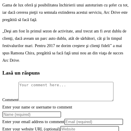
Gama de lux oferă şi posibilitatea închirierii unui autoturism cu şofer cu tot,
iar dacă cererea pieţii va semnala extinderea acestui serviciu, Arc Drive este
pregătită să facă faţă.
„Deşi am fost în primul sezon de activitate, anul trecut am fi avut dublu de
clienţi, dacă aveam un parc auto dublu, atât de sărbători, cât şi în timpul
festivalurilor mari. Pentru 2017 ne dorim creştere şi clienţi fideli” a mai
spus Ramona Chira, pregătită sa facă faţă unui nou an din viaţa de succes
Arc Drive.
Lasă un răspuns
Comment
Enter your name or username to comment
Enter your email address to comment
Enter your website URL (optional)