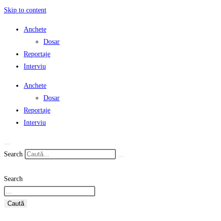
Skip to content
Anchete
Dosar
Reportaje
Interviu
Anchete
Dosar
Reportaje
Interviu
Search
Search
Caută