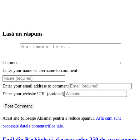
Lasă un răspuns
Comment
Enter your name or username to comment
Enter your email address to comment
Enter your website URL (optional)
Acest site folosește Akismet pentru a reduce spamul.
Află cum sunt
procesate datele comentariilor tale
.
Emil din Răchițele și afacerea celor 350 de apartamente