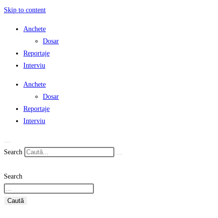
Skip to content
Anchete
Dosar
Reportaje
Interviu
Anchete
Dosar
Reportaje
Interviu
Search
Search
Caută