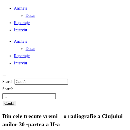
Anchete
Dosar
Reportaje
Interviu
Anchete
Dosar
Reportaje
Interviu
Search
Search
Caută
Din cele trecute vremi – o radiografie a Clujului
anilor 30 -partea a II-a