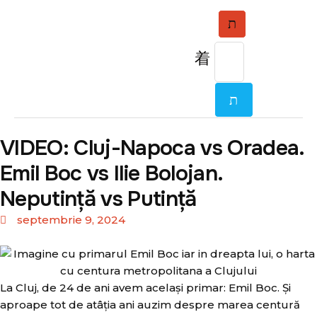
VIDEO: Cluj-Napoca vs Oradea.
Emil Boc vs Ilie Bolojan.
Neputință vs Putință
septembrie 9, 2024
La Cluj, de 24 de ani avem același primar: Emil Boc. Și
aproape tot de atâția ani auzim despre marea centură