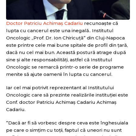
Doctor Patriciu Achimaș Cadariu
recunoaște că
lupta cu cancerul este una inegală.. Institutul
Oncologic „Prof. Dr. Ion Chiricuță” din Cluj-Napoca
este printre cele mai bune spitale de profil din țară,
dacă nu cel mai bun. Această postură atrage după
sine și alte responsabilități, astfel că Institutul
Oncologic se remarcă printr-o serie de programe
menite să ajute oamenii în lupta cu cancerul.
Iar cel mai potrivit reprezentant al Institutului
Oncologic care să prezinte realizările instituției este
Conf. doctor Patriciu Achimaș Cadariu Achimaș
Cadariu.
”Dacă ar fi să vorbesc despre ceva este înghesuiala
pe care o simțim cu toții, faptul că uneori nu sunt