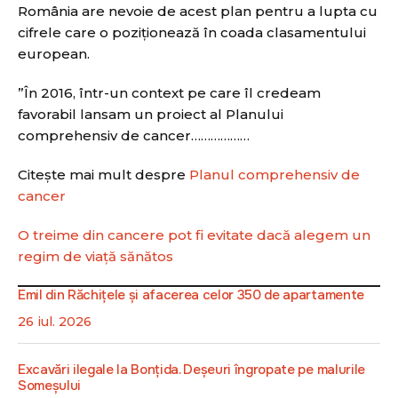
România are nevoie de acest plan pentru a lupta cu
cifrele care o poziționează în coada clasamentului
european.
”În 2016, într-un context pe care îl credeam
favorabil lansam un proiect al Planului
comprehensiv de cancer………………
Citește mai mult despre
Planul comprehensiv de
cancer
O treime din cancere pot fi evitate dacă alegem un
regim de viaţă sănătos
Emil din Răchițele și afacerea celor 350 de apartamente
26 iul. 2026
Excavări ilegale la Bonțida. Deșeuri îngropate pe malurile
Someșului