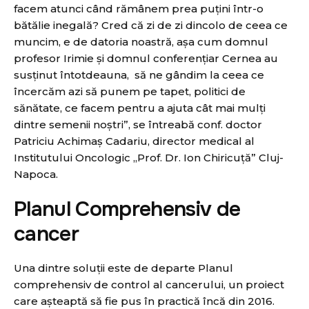
facem atunci când rămânem prea puțini într-o
bătălie inegală? Cred că zi de zi dincolo de ceea ce
muncim, e de datoria noastră, așa cum domnul
profesor Irimie și domnul conferențiar Cernea au
susținut întotdeauna, să ne gândim la ceea ce
încercăm azi să punem pe tapet, politici de
sănătate, ce facem pentru a ajuta cât mai mulți
dintre semenii noștri”, se întreabă conf. doctor
Patriciu Achimaș Cadariu, director medical al
Institutului Oncologic „Prof. Dr. Ion Chiricuță” Cluj-
Napoca.
Planul Comprehensiv de
cancer
Una dintre soluții este de departe Planul
comprehensiv de control al cancerului, un proiect
care așteaptă să fie pus în practică încă din 2016.