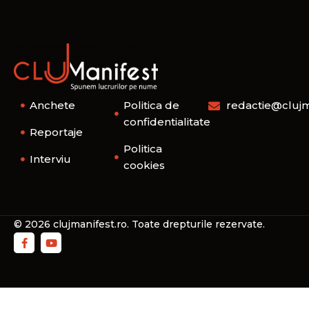
Anchete
Politica de
redactie@clujm
confidentialitate
Reportaje
Politica
Interviu
cookies
© 2026 clujmanifest.ro. Toate drepturile rezervate.