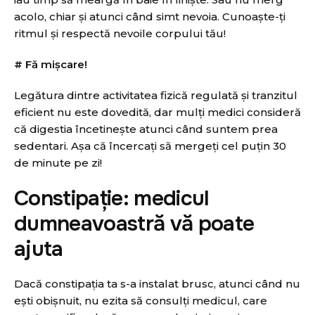
acolo, chiar și atunci când simt nevoia. Cunoaște-ți
ritmul și respectă nevoile corpului tău!
# Fă mișcare!
Legătura dintre activitatea fizică regulată și tranzitul
eficient nu este dovedită, dar mulți medici consideră
că digestia încetinește atunci când suntem prea
sedentari. Așa că încercați să mergeți cel puțin 30
de minute pe zi!
Constipație: medicul
dumneavoastră vă poate
ajuta
Dacă constipația ta s-a instalat brusc, atunci când nu
ești obișnuit, nu ezita să consulți medicul, care