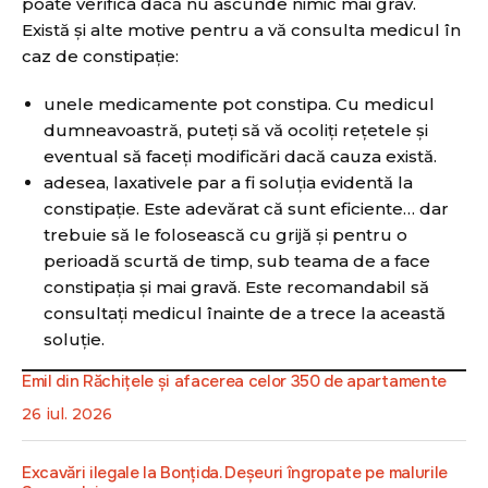
poate verifica dacă nu ascunde nimic mai grav.
Există și alte motive pentru a vă consulta medicul în
caz de constipație:
unele medicamente pot constipa. Cu medicul
dumneavoastră, puteți să vă ocoliți rețetele și
eventual să faceți modificări dacă cauza există.
adesea, laxativele par a fi soluția evidentă la
constipație. Este adevărat că sunt eficiente… dar
trebuie să le folosească cu grijă și pentru o
perioadă scurtă de timp, sub teama de a face
constipația și mai gravă. Este recomandabil să
consultați medicul înainte de a trece la această
soluție.
Emil din Răchițele și afacerea celor 350 de apartamente
26 iul. 2026
Excavări ilegale la Bonțida. Deșeuri îngropate pe malurile