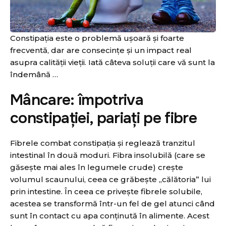
Constipația este o problemă ușoară și foarte
frecventă, dar are consecințe și un impact real
asupra calității vieții. Iată câteva soluții care vă sunt la
îndemână …
Mâncare: împotriva
constipației, pariați pe fibre
Fibrele combat constipația și reglează tranzitul
intestinal în două moduri. Fibra insolubilă (care se
găsește mai ales în legumele crude) crește
volumul scaunului, ceea ce grăbește „călătoria” lui
prin intestine. În ceea ce privește fibrele solubile,
acestea se transformă într-un fel de gel atunci când
sunt în contact cu apa conținută în alimente. Acest