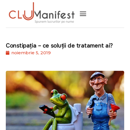
Constipația – ce soluții de tratament ai?
noiembrie 5, 2019