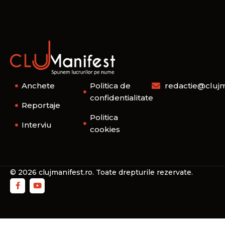
Anchete
Politica de
redactie@clujm
confidentialitate
Reportaje
Politica
Interviu
cookies
© 2026 clujmanifest.ro. Toate drepturile rezervate.