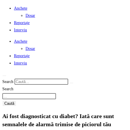
Anchete
Dosar
Reportaje
Interviu
Anchete
Dosar
Reportaje
Interviu
Search
Search
Caută
Ai fost diagnosticat cu diabet? Iată care sunt
semnalele de alarmă trimise de piciorul tău