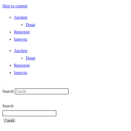
Skip to content
Anchete
Dosar
Reportaje
Interviu
Anchete
Dosar
Reportaje
Interviu
Search
Search
Caută