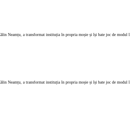
 Neamțu, a transformat instituția în propria moșie și își bate joc de modul în 
 Neamțu, a transformat instituția în propria moșie și își bate joc de modul în 