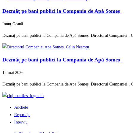
Dezmăț pe bani publici la Compania de Apă Someș
Ionuț Geană
Dezmăț pe bani publici la Compania de Apă Someș. Directorul Companiei , Călin
Dezmăț pe bani publici la Compania de Apă Someș
12 mai 2026
Dezmăț pe bani publici la Compania de Apă Someș. Directorul Companiei , Călin
Anchete
Reportaje
Interviu