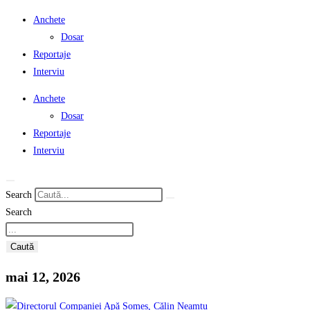
Anchete
Dosar
Reportaje
Interviu
Anchete
Dosar
Reportaje
Interviu
Search
Search
Caută
mai 12, 2026