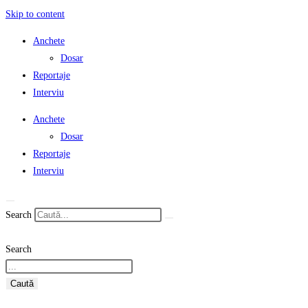
Skip to content
Anchete
Dosar
Reportaje
Interviu
Anchete
Dosar
Reportaje
Interviu
Search
Search
Caută