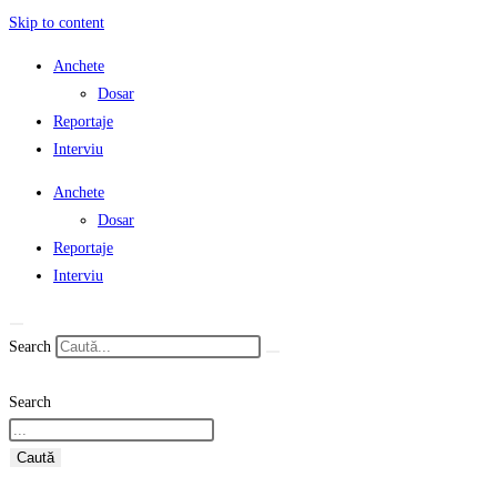
Skip to content
Anchete
Dosar
Reportaje
Interviu
Anchete
Dosar
Reportaje
Interviu
Search
Search
Caută