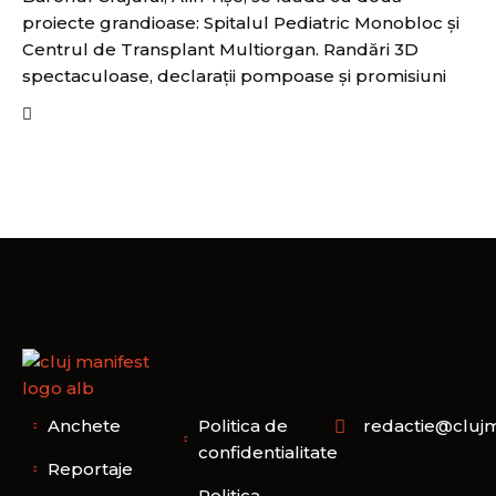
proiecte grandioase: Spitalul Pediatric Monobloc și
Centrul de Transplant Multiorgan. Randări 3D
spectaculoase, declarații pompoase și promisiuni
Anchete
Politica de
redactie@clujm
confidentialitate
Reportaje
Politica