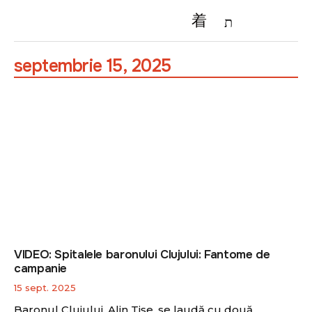
septembrie 15, 2025
VIDEO: Spitalele baronului Clujului: Fantome de
campanie
15 sept. 2025
Baronul Clujului, Alin Tișe, se laudă cu două