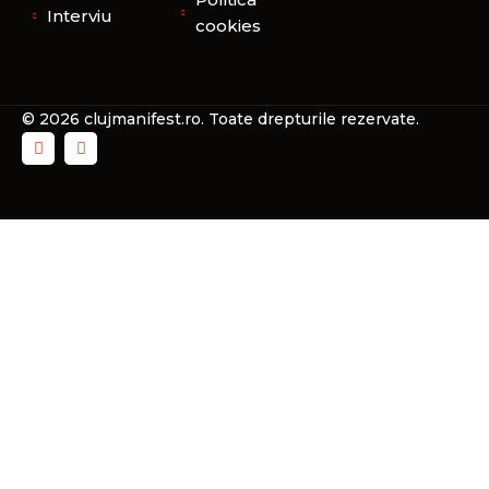
Interviu
cookies
© 2026 clujmanifest.ro. Toate drepturile rezervate.