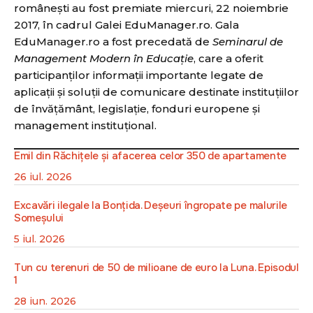
românești au fost premiate miercuri, 22 noiembrie
2017, în cadrul Galei EduManager.ro. Gala
EduManager.ro a fost precedată de
Seminarul de
Management Modern în Educație
, care a oferit
participanților informații importante legate de
aplicații și soluții de comunicare destinate instituțiilor
de învățământ, legislație, fonduri europene și
management instituțional.
Emil din Răchițele și afacerea celor 350 de apartamente
26 iul. 2026
Excavări ilegale la Bonțida. Deșeuri îngropate pe malurile
Someșului
5 iul. 2026
Tun cu terenuri de 50 de milioane de euro la Luna. Episodul
1
28 iun. 2026