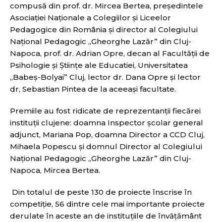
compusă din prof. dr. Mircea Bertea, președintele
Asociației Naționale a Colegiilor și Liceelor
Pedagogice din România şi director al Colegiului
Național Pedagogic ,,Gheorghe Lazăr” din Cluj-
Napoca, prof. dr. Adrian Opre, decan al Facultății de
Psihologie și Științe ale Educatiei, Universitatea
,,Babeș-Bolyai” Cluj, lector dr. Dana Opre și lector
dr, Sebastian Pintea de la aceeași facultate.
Premiile au fost ridicate de reprezentanţii fiecărei
instituţii clujene: doamna Inspector şcolar general
adjunct, Mariana Pop, doamna Director a CCD Cluj,
Mihaela Popescu şi domnul Director al Colegiului
Național Pedagogic ,,Gheorghe Lazăr” din Cluj-
Napoca, Mircea Bertea.
Din totalul de peste 130 de proiecte înscrise în
competiţie, 56 dintre cele mai importante proiecte
derulate în aceste an de instituțiile de învățământ