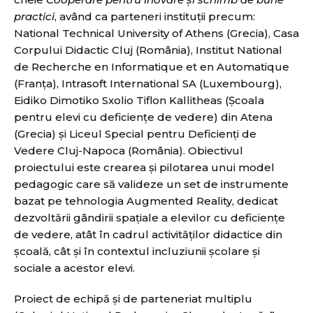
practici
, având ca parteneri instituții precum:
National Technical University of Athens (Grecia), Casa
Corpului Didactic Cluj (România), Institut National
de Recherche en Informatique et en Automatique
(Franța), Intrasoft International SA (Luxembourg),
Eidiko Dimotiko Sxolio Tiflon Kallitheas (Școala
pentru elevi cu deficiențe de vedere) din Atena
(Grecia) și Liceul Special pentru Deficienți de
Vedere Cluj-Napoca (România). Obiectivul
proiectului este crearea și pilotarea unui model
pedagogic care să valideze un set de instrumente
bazat pe tehnologia Augmented Reality, dedicat
dezvoltării gândirii spațiale a elevilor cu deficiențe
de vedere, atât în cadrul activităților didactice din
școală, cât și în contextul incluziunii școlare și
sociale a acestor elevi.
Proiect de echipă și de parteneriat multiplu